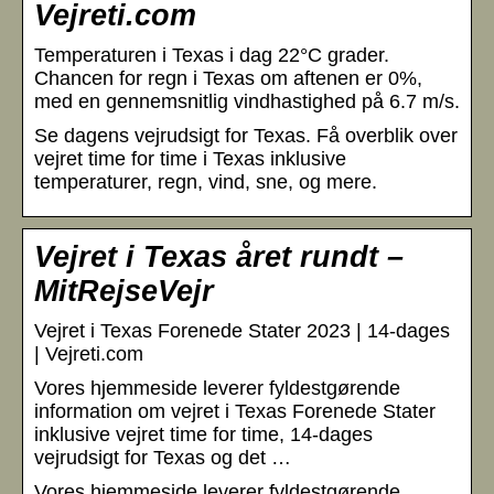
Vejreti.com
Temperaturen i Texas i dag 22°C grader.
Chancen for regn i Texas om aftenen er 0%,
med en gennemsnitlig vindhastighed på 6.7 m/s.
Se dagens vejrudsigt for Texas. Få overblik over
vejret time for time i Texas inklusive
temperaturer, regn, vind, sne, og mere.
Vejret i Texas året rundt –
MitRejseVejr
Vejret i Texas Forenede Stater 2023 | 14-dages
| Vejreti.com
Vores hjemmeside leverer fyldestgørende
information om vejret i Texas Forenede Stater
inklusive vejret time for time, 14-dages
vejrudsigt for Texas og det …
Vores hjemmeside leverer fyldestgørende