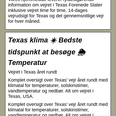
information om vejret i Texas Forenede Stater
inklusive vejret time for time, 14-dages
vejrudsigt for Texas og det gennemsnitlige vejr
for hver måned.
Texas klima ☀️ Bedste
tidspunkt at besøge 🌦️
Temperatur
Vejret i Texas året rundt
Komplet oversigt over Texas’ vejr året rundt med
klimatal for temperaturer, solskinstimer,
vandtemperatur og nedbør. Alt om vejret i
Texas, USA.
Komplet oversigt over Texas’ vejr året rundt med
klimatal for temperaturer, solskinstimer,
vandtemperatur og nedbør. Alt om vejret i