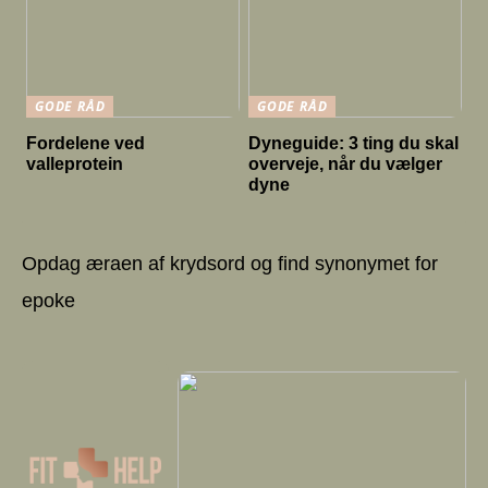
GODE RÅD
GODE RÅD
Fordelene ved
Dyneguide: 3 ting du skal
valleprotein
overveje, når du vælger
dyne
Opdag æraen af krydsord og find synonymet for
epoke