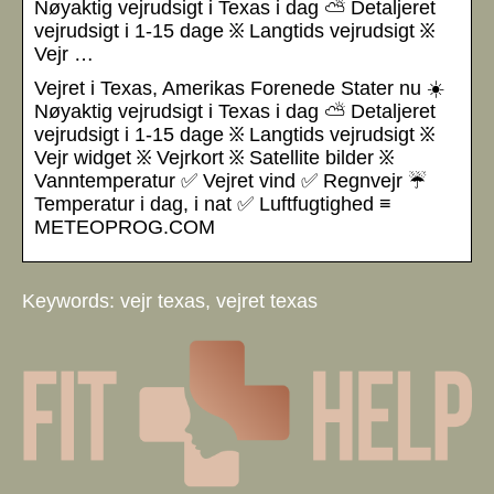
Nøyaktig vejrudsigt i Texas i dag ⛅ Detaljeret
vejrudsigt i 1-15 dage ፠ Langtids vejrudsigt ፠
Vejr …
Vejret i Texas, Amerikas Forenede Stater nu ☀️
Nøyaktig vejrudsigt i Texas i dag ⛅ Detaljeret
vejrudsigt i 1-15 dage ፠ Langtids vejrudsigt ፠
Vejr widget ፠ Vejrkort ፠ Satellite bilder ፠
Vanntemperatur ✅ Vejret vind ✅ Regnvejr ☔
Temperatur i dag, i nat ✅ Luftfugtighed ≡
METEOPROG.COM
Keywords: vejr texas, vejret texas