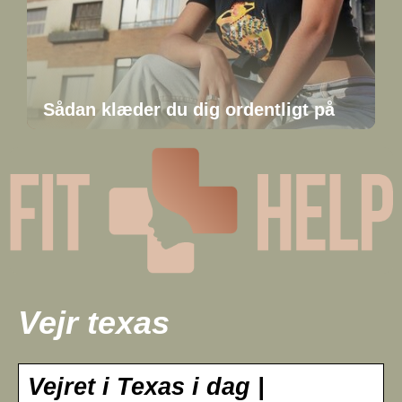
Sådan klæder du dig ordentligt på
Vejr texas
Vejret i Texas i dag |