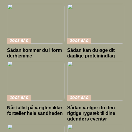
GODE RÅD
GODE RÅD
Sådan kommer du i form
Sådan kan du øge dit
derhjemme
daglige proteinindtag
GODE RÅD
GODE RÅD
Når tallet på vægten ikke
Sådan vælger du den
fortæller hele sandheden
rigtige rygsæk til dine
udendørs eventyr