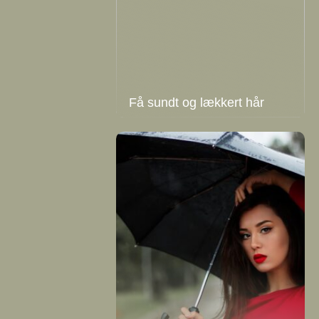
Få sundt og lækkert hår