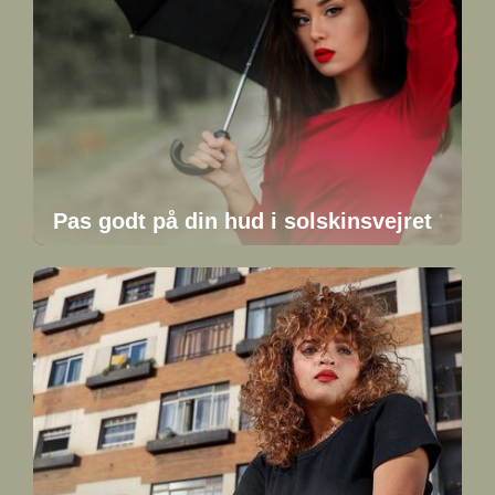
Pas godt på din hud i solskinsvejret