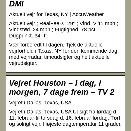
DMI
Aktuelt vejr for Texas, NY | AccuWeather
Aktuelt vejr ; RealFeel®. 29° ; Vind. V 11 mph ;
Vindstød. 24 mph ; Fugtighed. 78 pct. ;
Dugpunkt. 34° F.
Vær forberedt til dagen. Tjek de aktuelle
vejrforhold i Texas, NY for den kommende dag
med vejrradar, timeudsigter og helt aktuelle
vejrudsigter.
Vejret Houston – I dag, i
morgen, 7 dage frem – TV 2
Vejret i Dallas, Texas, USA
Vejret i Dallas, Texas, USA Udsigt fra lørdag d.
11. februar til torsdag d. 16. februar lørdag. Tørt
og solrigt vejr. Højeste dagtemperatur 11 grader.