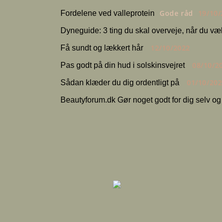
Gode råd
19/10/
Fordelene ved valleprotein
Dyneguide: 3 ting du skal overveje, når du væ
12/10/2022
Få sundt og lækkert hår
08/10/2
Pas godt på din hud i solskinsvejret
01/10/20
Sådan klæder du dig ordentligt på
Beautyforum.dk Gør noget godt for dig selv og