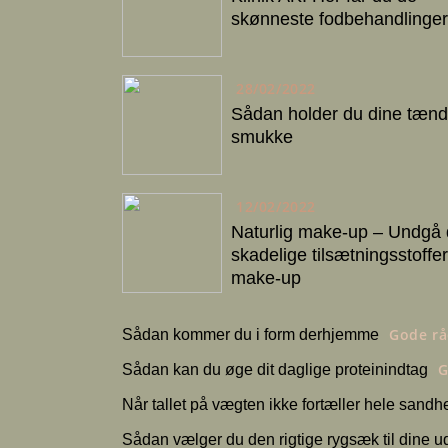
skønneste fodbehandlinger
28/02/2022
Sådan holder du dine tænd
smukke
12/02/2022
Naturlig make-up – Undgå
skadelige tilsætningsstoffer
make-up
Gode r
Sådan kommer du i form derhjemme
G
Sådan kan du øge dit daglige proteinindtag
Når tallet på vægten ikke fortæller hele sand
Sådan vælger du den rigtige rygsæk til dine 