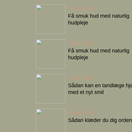
18/07/2022
Få smuk hud med naturlig
hudpleje
09/07/2022
Få smuk hud med naturlig
hudpleje
09/07/2022
Sådan kan en tandlæge hj
med et nyt smil
28/06/2022
Sådan klæder du dig ordent