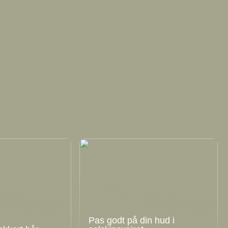
Pas godt på din hud i