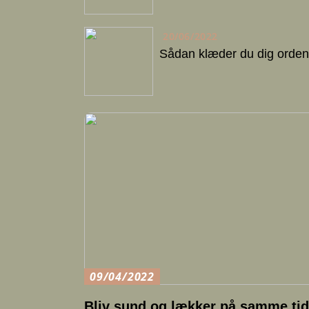
20/06/2022
Sådan klæder du dig ordent
09/04/2022
Bliv sund og lækker på samme tid