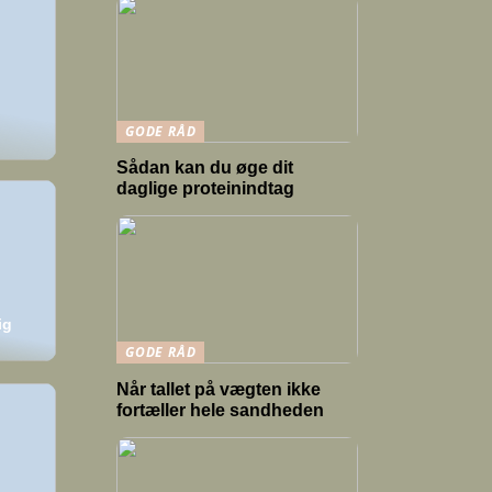
GODE RÅD
Sådan kan du øge dit
daglige proteinindtag
ig
GODE RÅD
Når tallet på vægten ikke
fortæller hele sandheden