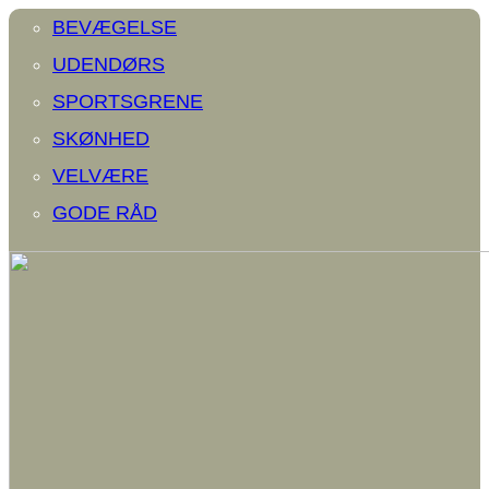
BEVÆGELSE
UDENDØRS
SPORTSGRENE
SKØNHED
VELVÆRE
GODE RÅD