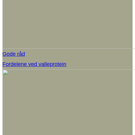
Gode råd
Fordelene ved valleprotein