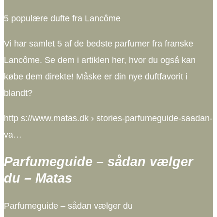
5 populære dufte fra Lancôme
Vi har samlet 5 af de bedste parfumer fra franske
Lancôme. Se dem i artiklen her, hvor du også kan
købe dem direkte! Måske er din nye duftfavorit i
blandt?
http s://www.matas.dk › stories-parfumeguide-saadan-
va…
Parfumeguide – sådan vælger
du – Matas
Parfumeguide – sådan vælger du