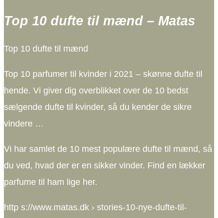
Top 10 dufte til mænd – Matas
Top 10 dufte til mænd
Top 10 parfumer til kvinder i 2021 – skønne dufte til
hende. Vi giver dig overblikket over de 10 bedst
sælgende dufte til kvinder, så du kender de sikre
vindere …
Vi har samlet de 10 mest populære dufte til mænd, så
du ved, hvad der er en sikker vinder. Find en lækker
parfume til ham lige her.
http s://www.matas.dk › stories-10-nye-dufte-til-