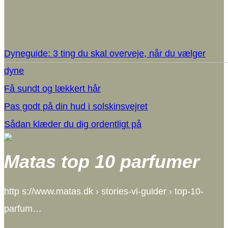
Dyneguide: 3 ting du skal overveje, når du vælger
dyne
Få sundt og lækkert hår
Pas godt på din hud i solskinsvejret
Sådan klæder du dig ordentligt på
Matas top 10 parfumer
http s://www.matas.dk › stories-vi-guider › top-10-
parfum…