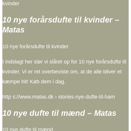
kvinder
10 nye forårsdufte til kvinder –
Matas
10 nye forårsdufte til kvinder
I indslagt her slør vi slåret op for 10 nye forårsdufte til
kvinder. Vi er ret overbeviste om, at de alle bliver et
kæmpe hit! Køb dem i dag.
http s://www.matas.dk › stories-nye-dufte-til-ham
10 nye dufte til mænd – Matas
10 nye dufte til mænd