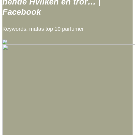
hende Hvilken én tror… |
Facebook
Keywords: matas top 10 parfumer