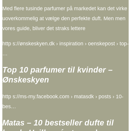
Med flere tusinde parfumer på markedet kan det virke
uoverkommelig at vælge den perfekte duft. Men men
vores guide, bliver det straks lettere
http s://ønskeskyen.dk › inspiration › oenskepost › top-
…
Top 10 parfumer til kvinder –
Ønskeskyen
http s://ms-my.facebook.com › matasdk › posts › 10-
bes…
Matas – 10 bestseller dufte til