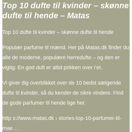
Top 10 dufte til kvinder – skønne
dufte til hende – Matas
Top 10 dufte til kvinder – skønne dufte til hende
Populær parfume til mænd. Her på Matas.dk finder du
alle de moderne, populære herredufte – og den er
vigtig: En god duft er altid prikken over i’et.
Vi giver dig overblikket over de 10 bedst sælgende
dufte til kvinder, så du kender de sikre vindere. Find
de gode parfumer til hende lige her.
http s://www.matas.dk › stories-top-10-parfumer-til-
mae…