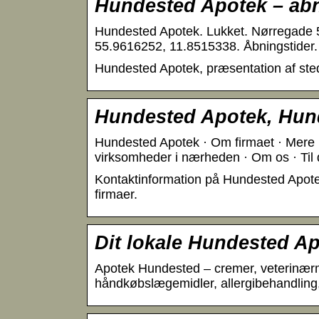
Hundested Apotek – åbn
Hundested Apotek. Lukket. Nørregade 5
55.9616252, 11.8515338. Åbningstider.
Hundested Apotek, præsentation af ste
Hundested Apotek, Hunde
Hundested Apotek · Om firmaet · Mere in
virksomheder i nærheden · Om os · Til di
Kontaktinformation på Hundested Apote
firmaer.
Dit lokale Hundested A
Apotek Hundested – cremer, veterinærmed
håndkøbslægemidler, allergibehandling