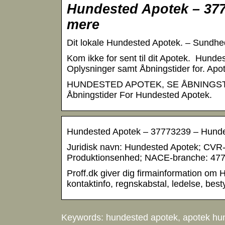
Hundested Apotek – 377
mere
Dit lokale Hundested Apotek. – Sundhe
Kom ikke for sent til dit Apotek. ​ Hund
Oplysninger samt Åbningstider for. Ap
HUNDESTED APOTEK, SE ÅBNINGSTIDER.
Åbningstider For Hundested Apotek.
Hundested Apotek – 37773239 – Hunde
Juridisk navn: Hundested Apotek; CVR
Produktionsenhed; NACE-branche: 47
Proff.dk giver dig firmainformation om
kontaktinfo, regnskabstal, ledelse, best
Keywords: hundested apotek, apotek hu