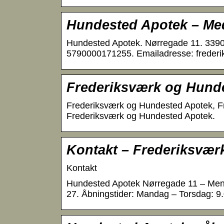
Hundested Apotek – Med
Hundested Apotek. Nørregade 11. 3390
5790000171255. Emailadresse: freder
Frederiksværk og Hund
Frederiksværk og Hundested Apotek, Fred
Frederiksværk og Hundested Apotek.
Kontakt – Frederiksvær
Kontakt
Hundested Apotek Nørregade 11 – Meny
27. Åbningstider: Mandag – Torsdag: 9.