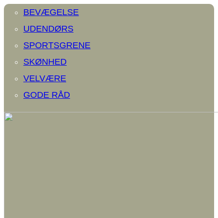
BEVÆGELSE
UDENDØRS
SPORTSGRENE
SKØNHED
VELVÆRE
GODE RÅD