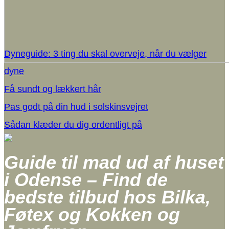
Dyneguide: 3 ting du skal overveje, når du vælger
dyne
Få sundt og lækkert hår
Pas godt på din hud i solskinsvejret
Sådan klæder du dig ordentligt på
Guide til mad ud af huset
i Odense – Find de
bedste tilbud hos Bilka,
Føtex og Kokken og