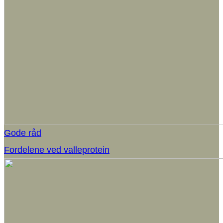
Gode råd
Fordelene ved valleprotein