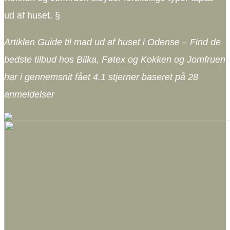
ud af huset. §
Artiklen Guide til mad ud af huset i Odense – Find de
bedste tilbud hos Bilka, Føtex og Kokken og Jomfruen
har i gennemsnit fået
4.1
stjerner baseret på
28
anmeldelser