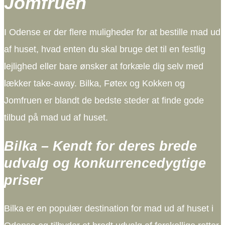
Jomfruen
I Odense er der flere muligheder for at bestille mad ud
af huset, hvad enten du skal bruge det til en festlig
lejlighed eller bare ønsker at forkæle dig selv med
lækker take-away. Bilka, Føtex og Kokken og
Jomfruen er blandt de bedste steder at finde gode
tilbud på mad ud af huset.
Bilka – Kendt for deres brede
udvalg og konkurrencedygtige
priser
Bilka er en populær destination for mad ud af huset i