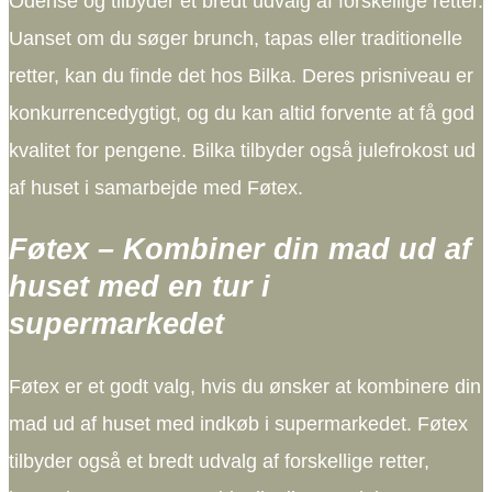
Odense og tilbyder et bredt udvalg af forskellige retter.
Uanset om du søger brunch, tapas eller traditionelle
retter, kan du finde det hos Bilka. Deres prisniveau er
konkurrencedygtigt, og du kan altid forvente at få god
kvalitet for pengene. Bilka tilbyder også julefrokost ud
af huset i samarbejde med Føtex.
Føtex – Kombiner din mad ud af
huset med en tur i
supermarkedet
Føtex er et godt valg, hvis du ønsker at kombinere din
mad ud af huset med indkøb i supermarkedet. Føtex
tilbyder også et bredt udvalg af forskellige retter,