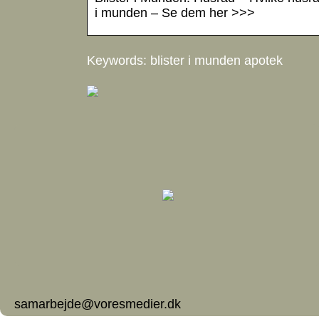
i munden – Se dem her >>>
Keywords: blister i munden apotek
samarbejde@voresmedier.dk