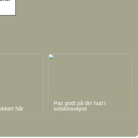
Pas godt på din hud i
ækkert hår
solskinsvejret