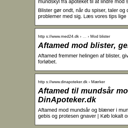
mundskyl fra apoteket til at lindre mod 
Blister gør ondt, når du spiser, taler 
problemer med sig. Læs vores tips lige
http s://www.med24.dk › … › Mod blister
Aftamed mod blister, ge
Aftamed fremmer helingen af blister, gi
forløbet.
http s://www.dinapoteker.dk › Mærker
Aftamed til mundsår mod
DinApoteker.dk
Aftamed mod mundsår og blæner i munde
gebis og protesen gnaver | Køb lokalt o