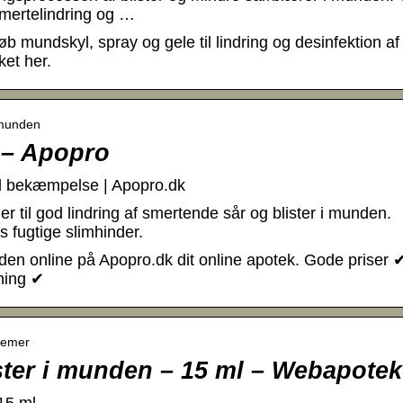
smertelindring og …
b mundskyl, spray og gele til lindring og desinfektion af
et her.
i-munden
 – Apopro
til bekæmpelse | Apopro.dk
r til god lindring af smertende sår og blister i munden.
s fugtige slimhinder.
den online på Apopro.dk dit online apotek. Gode priser 
vning ✔
lemer
ster i munden – 15 ml – Webapotek