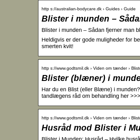
http s://australian-bodycare.dk › Guides › Guide
Blister i munden – Såda
Blister i munden – Sådan fjerner man b
Heldigvis er der gode muligheder for be
smerten kvit!
http s://www.godtsmil.dk › Viden om tænder › Blist
Blister (blæner) i munde
Har du en Blist (eller Blæne) i munden
tandlægens råd om behandling her >>
http s://www.godtsmil.dk › Viden om tænder › Blist
Husråd mod Blister i M
Blister i Munden: Husråd – Hvilke husr