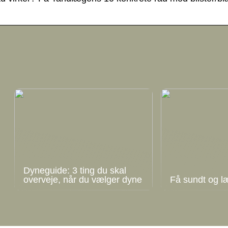
Dyneguide: 3 ting du skal
overveje, når du vælger dyne
Få sundt og l