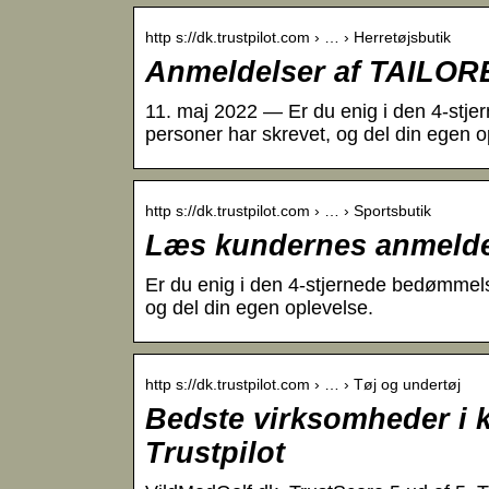
http s://dk.trustpilot.com › … › Herretøjsbutik
Anmeldelser af TAILOR
11. maj 2022 — Er du enig i den 4-s
personer har skrevet, og del din egen o
http s://dk.trustpilot.com › … › Sportsbutik
Læs kundernes anmeldel
Er du enig i den 4-stjernede bedømme
og del din egen oplevelse.
http s://dk.trustpilot.com › … › Tøj og undertøj
Bedste virksomheder i k
Trustpilot