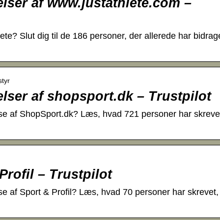
ser af www.justathlete.com –
ete? Slut dig til de 186 personer, der allerede har bidrag
styr
ser af shopsport.dk – Trustpilot
se af ShopSport.dk? Læs, hvad 721 personer har skreve
rofil – Trustpilot
e af Sport & Profil? Læs, hvad 70 personer har skrevet,