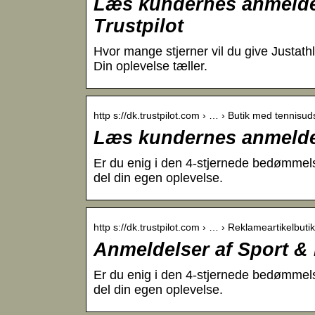
Læs kundernes anmeldel
Trustpilot
Hvor mange stjerner vil du give Justathl
Din oplevelse tæller.
http s://dk.trustpilot.com › … › Butik med tennisud
Læs kundernes anmeldel
Er du enig i den 4-stjernede bedømmel
del din egen oplevelse.
http s://dk.trustpilot.com › … › Reklameartikelbutik
Anmeldelser af Sport & P
Er du enig i den 4-stjernede bedømmels
del din egen oplevelse.