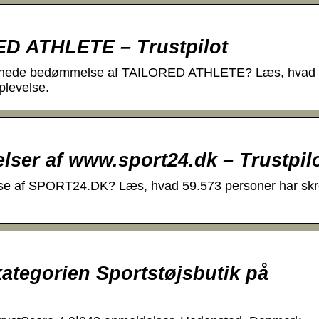
ED ATHLETE – Trustpilot
tjernede bedømmelse af TAILORED ATHLETE? Læs, hvad
plevelse.
ser af www.sport24.dk – Trustpil
lse af SPORT24.DK? Læs, hvad 59.573 personer har skr
ategorien Sportstøjsbutik på